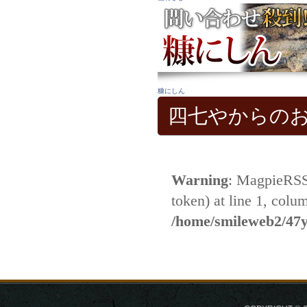
糠にしん
四七やからの