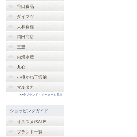
谷口食品
ダイマツ
大和食糧
岡田商店
三豊
内海水産
丸心
小樽かね丁鍛治
マルタカ
>>
全ブランド・メーカーを見る
ショッピングガイド
オススメ/SALE
ブランド一覧