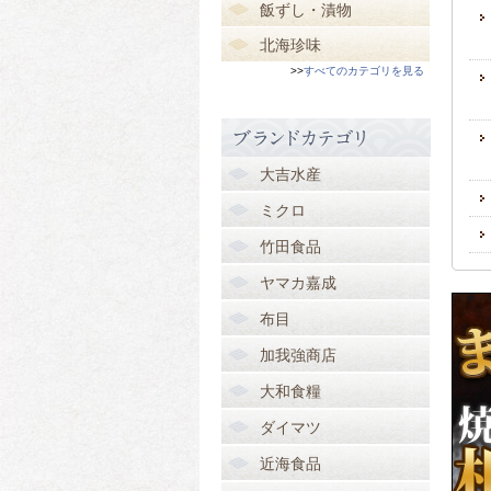
飯ずし・漬物
北海珍味
>>
すべてのカテゴリを見る
大吉水産
ミクロ
竹田食品
ヤマカ嘉成
布目
加我強商店
大和食糧
ダイマツ
近海食品