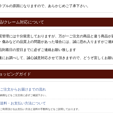
ラブルの原因になりますので、あらかじめご了承下さい。
品/クレーム対応について
質管理には十分留意しておりますが、万が一ご注文の商品と違う商品が
・傷みなどの品質上の問題があった場合には、誠に恐れ入りますがご連
品到着日の翌日までに必ずご連絡お願い致します
速にお調べして、誠心誠意対応させて頂きますので、どうぞ宜しくお願
ョッピングガイド
ご注文からお届けまでの流れ
納期などをご注文前に必ずご確認下さい。
送料・お支払い方法について
ご利用頂けるお支払い方法と送料や手数料などをご説明しております。