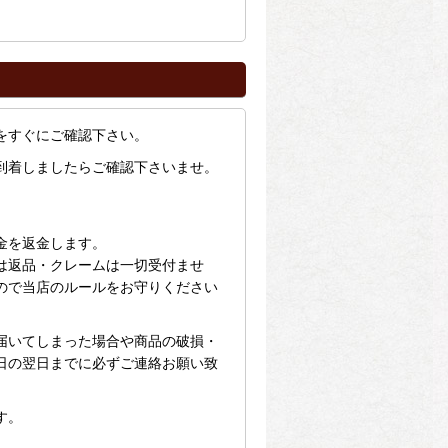
をすぐにご確認下さい。
到着しましたらご確認下さいませ。
金を返金します。
は返品・クレームは一切受付ませ
ので当店のルールをお守りください
届いてしまった場合や商品の破損・
日の翌日までに必ずご連絡お願い致
す。