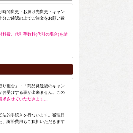
け時間変更・お届け先変更・キャン
十分ご確認の上でご注文をお願い致
材料費、代引手数料(代引の場合)を請
取り拒否」・「商品発送後のキャン
がお受けする事が出来ません。この
請求させていただきます。
て法的手続きを行ないます。審理日
た、訴訟費用もご負担いただきます