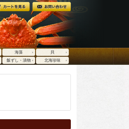
海藻
貝
飯ずし・漬物
北海珍味