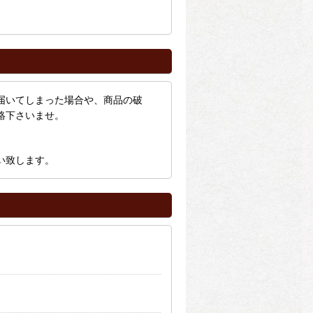
届いてしまった場合や、商品の破
絡下さいませ。
い致します。