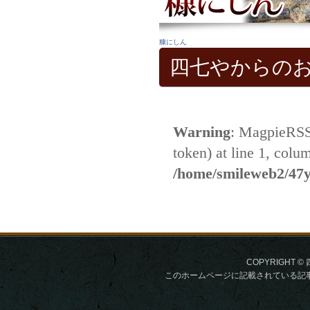
糠にしん
四七やからの
COPYRIGHT © 
このホームページに記載されている記