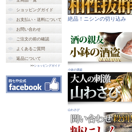
全商品一覧
ショッピングガイド
絶品！ニシンの切り込み
お支払い・送料について
お問い合わせ
ご注文の前の確認
よくあるご質問
返品について
>>
ショッピングガイド
小鉢の酒盗
山わさび