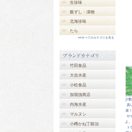
生珍味
飯ずし・漬物
北海珍味
たら
>>
すべてのカテゴリを見る
竹田食品
大吉水産
小松食品
加我強商店
少
内海水産
真
産！
マルヌシ
や
よ。
小樽かね丁鍛治
ト