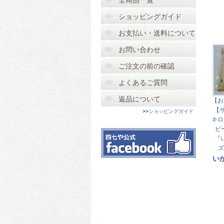
全商品一覧
ショッピングガイド
お支払い・送料について
お問い合わせ
ご注文の前の確認
よくあるご質問
返品について
【お
【
>>
ショッピングガイド
キロ
ビ
『
ズ
い