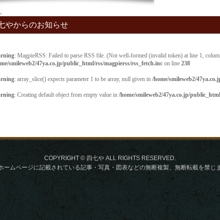
ん
七やからのお知らせ
COPYRIGHT © 四七や ALL RIGHTS RESERVED.
ホームページに記載されている記事・写真・図表などの無断複製、無断転載を禁じ