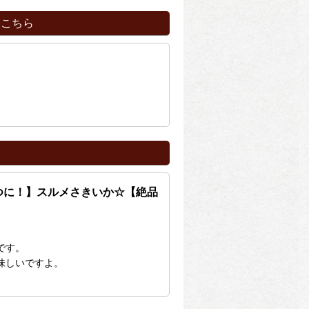
はこちら
つに！】スルメさきいか☆【絶品
です。
味しいですよ。
。