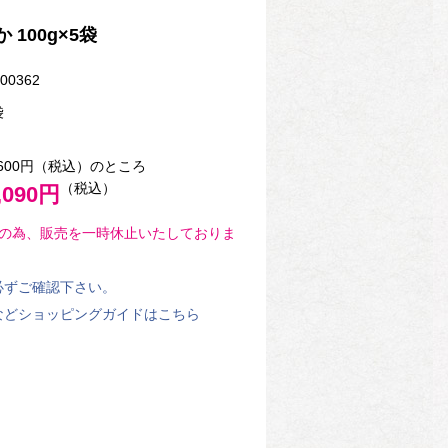
100g×5袋
00362
袋
600円（税込）のところ
（税込）
,090円
の為、販売を一時休止いたしておりま
必ずご確認下さい。
などショッピングガイドはこちら