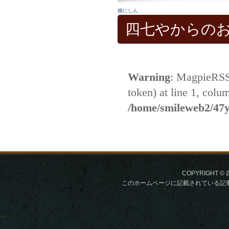
糠にしん
四七やからの
COPYRIGHT © 
このホームページに記載されている記