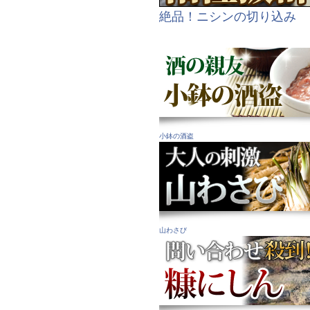
絶品！ニシンの切り込み
小鉢の酒盗
山わさび