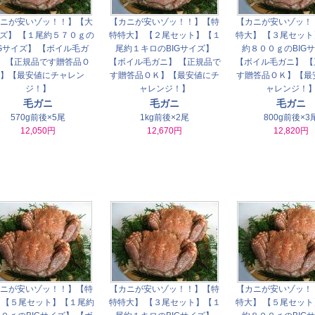
ニが安いゾッ！！】【大
【カニが安いゾッ！！】【特
【カニが安いゾッ！
ズ】 【１尾約５７０ｇの
特特大】 【２尾セット】【１
特大】 【３尾セッ
IGサイズ】 【ボイル毛ガ
尾約１キロのBIGサイズ】
約８００ｇのBIG
】 【正規品です贈答品Ｏ
【ボイル毛ガニ】 【正規品で
【ボイル毛ガニ】 
】【最安値にチャレン
す贈答品ＯＫ】【最安値にチ
す贈答品ＯＫ】【最
ジ！】
ャレンジ！】
ャレンジ！
毛ガニ
毛ガニ
毛ガニ
570g前後×5尾
1kg前後×2尾
800g前後×3
12,050円
12,670円
12,820円
ニが安いゾッ！！】【特
【カニが安いゾッ！！】【特
【カニが安いゾッ！
 【５尾セット】【１尾約
特特大】 【３尾セット】【１
特大】 【５尾セッ