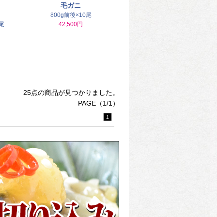
毛ガニ
800g前後×10尾
尾
42,500円
25点の商品が見つかりました。
PAGE（1/1）
1