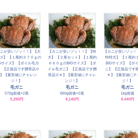
ニが安いゾッ！！】【大
【カニが安いゾッ！！】【特
【カニが安いゾッ！
ズ】 【１尾約５７０ｇの
大】 【２尾セット】【１尾約
特特大】 【１尾約
IGサイズ】 【ボイル毛ガ
６６０ｇのBIGサイズ】 【ボ
BIGサイズ】 【ボ
】 【正規品です贈答品Ｏ
イル毛ガニ】 【正規品です贈
ニ】 【正規品です
】【最安値にチャレン
答品ＯＫ】【最安値にチャレ
Ｋ】【最安値にチ
ジ！】
ンジ！】
ジ！】
毛ガニ
毛ガニ
毛ガニ
570g前後×2尾
660g前後×2尾
1kg前後
5,260円
6,140円
6,440円